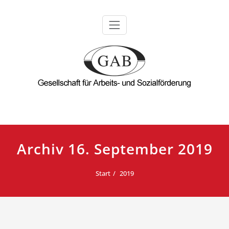
Zum
Inhalt
springen
Archiv 16. September 2019
Start
2019