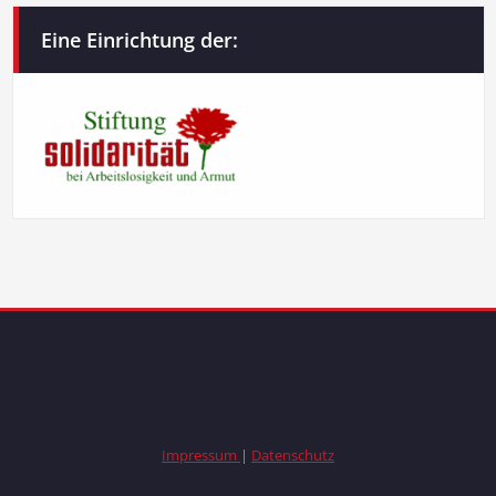
Eine Einrichtung der:
Impressum
|
Datenschutz